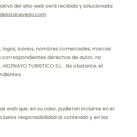
tivo del sitio web será recibida y solucionada
odelosacevedo.com
s, logos, iconos, nombres comerciales, marcas
los correspondientes derechos de autor, no
r, HOZNAYO TURISTICO S.L. . No obstante, el
ndientes.
s web que, en su caso, pudieran incluirse en el
clusiva responsabilidad al contenido y en las