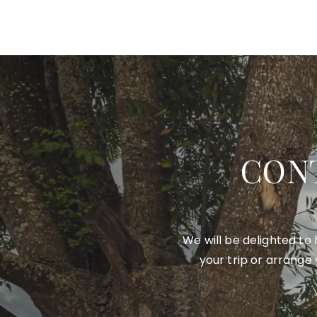
CON
We will be delighted to
your trip or arrange