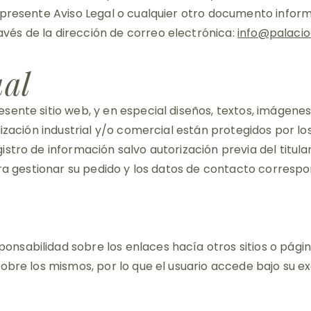
 presente Aviso Legal o cualquier otro documento informa
és de la dirección de correo electrónica:
info@palaci
ual
sente sitio web, y en especial diseños, textos, imágene
ilización industrial y/o comercial están protegidos por 
stro de información salvo autorización previa del titula
ara gestionar su pedido y los datos de contacto correspo
sabilidad sobre los enlaces hacía otros sitios o página
obre los mismos, por lo que el usuario accede bajo su ex