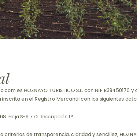
al
edo.com es HOZNAYO TURISTICO S.L. con NIF B39450176 y d
scrita en el Registro Mercantil con los siguientes datos
68. Hoja S-9.772. Inscripción 1ª
 a criterios de transparencia, claridad y sencillez, HOZN